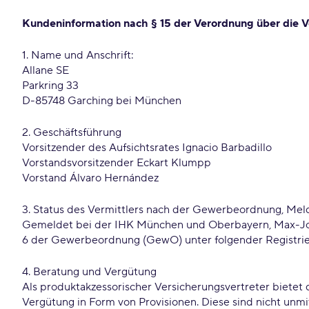
Kundeninformation nach § 15 der Verordnung über die Ve
1. Name und Anschrift:
Allane SE
Parkring 33
D-85748 Garching bei München
2. Geschäftsführung
Vorsitzender des Aufsichtsrates Ignacio Barbadillo
Vorstandsvorsitzender Eckart Klumpp
Vorstand Álvaro Hernández
3. Status des Vermittlers nach der Gewerbeordnung, Mel
Gemeldet bei der IHK München und Oberbayern, Max-Josep
6 der Gewerbeordnung (GewO) unter folgender Regis
4. Beratung und Vergütung
Als produktakzessorischer Versicherungsvertreter bietet d
Vergütung in Form von Provisionen. Diese sind nicht unm