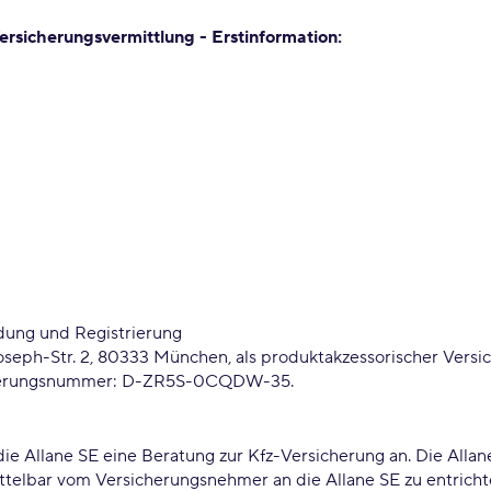
rsicherungsvermittlung - Erstinformation:
dung und Registrierung
h-Str. 2, 80333 München, als produktakzessorischer Versich
trierungsnummer: D-ZR5S-0CQDW-35.
ie Allane SE eine Beratung zur Kfz-Versicherung an. Die Allan
ittelbar vom Versicherungsnehmer an die Allane SE zu entrich