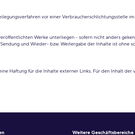
beilegungsverfahren vor einer Verbraucherschlichtungsstelle 
veröffentlichten Werke unterliegen - sofern nicht anders geke
, Sendung und Wieder- bzw. Weitergabe der Inhalte ist ohne s
eine Haftung für die Inhalte externer Links. Für den Inhalt der 
en
Weitere Geschäftsbereiche