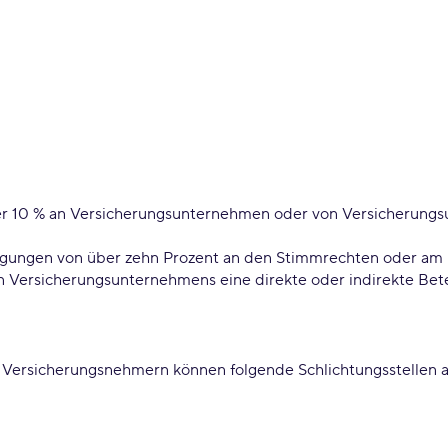
über 10 % an Versicherungsunternehmen oder von Versicherung
eiligungen von über zehn Prozent an den Stimmrechten oder am
ersicherungsunternehmens eine direkte oder indirekte Bete
nd Versicherungsnehmern können folgende Schlichtungsstellen