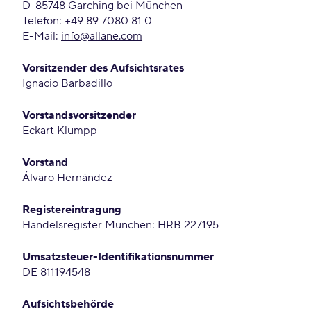
D-85748 Garching bei München
Telefon: +49 89 7080 81 0
E-Mail:
info@allane.com
Vorsitzender des Aufsichtsrates
Ignacio Barbadillo
Vorstandsvorsitzender
Eckart Klumpp
Vorstand
Álvaro Hernández
Registereintragung
Handelsregister München: HRB 227195
Umsatzsteuer-Identifikationsnummer
DE 811194548
Aufsichtsbehörde