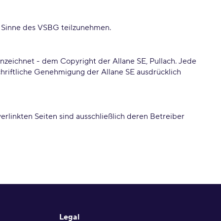
im Sinne des VSBG teilzunehmen.
nnzeichnet - dem Copyright der Allane SE, Pullach. Jede
chriftliche Genehmigung der Allane SE ausdrücklich
verlinkten Seiten sind ausschließlich deren Betreiber
Legal