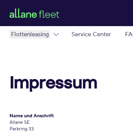
Flottenleasing
Service Center
FA
Vorteile
Mobilitätslösungen
Mobility consulting
Impressum
Name und Anschrift
Allane SE
Parkring 33